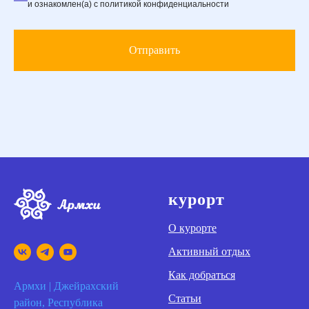
и ознакомлен(а) с политикой конфиденциальности
Отправить
курорт
О курорте
Активный отдых
Как добраться
Армхи | Джейрахский
Статьи
район, Республика