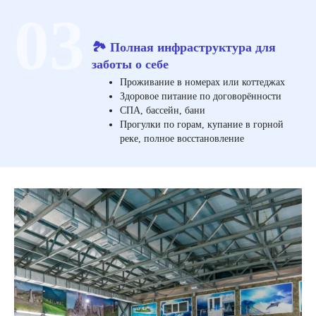
03
🏞️ Полная инфраструктура для
заботы о себе
Проживание в номерах или коттеджах
Здоровое питание по договорённости
СПА, бассейн, бани
Прогулки по горам, купание в горной
реке, полное восстановление