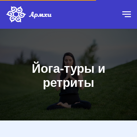
Йога-туры и
ретриты