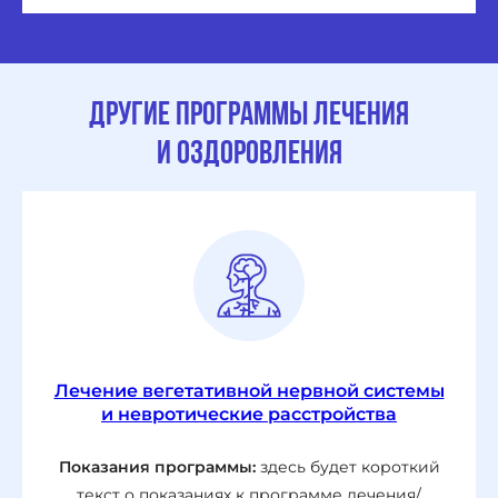
другие программы лечения
и оздоровления
Лечение вегетативной нервной системы
и невротические расстройства
Показания программы:
здесь будет короткий
текст о показаниях к программе лечения/