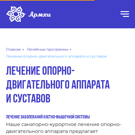
Главная
»
Лечебные программы
»
Лечение опорно-двигательного аппарата и суставов
Лечение опорно-
двигательного аппарата
и суставов
Лечение заболеваний костно-мышечной системы
Наше санаторно-курортное лечение опорно-
двигательного аппарата предлагает