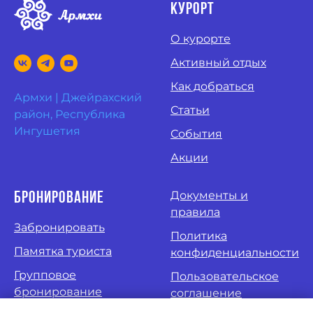
курорт
О курорте
Активный отдых
Как добраться
Армхи | Джейрахский
Статьи
район, Республика
Ингушетия
События
Акции
Документы и
Бронирование
правила
Забронировать
Политика
Памятка туриста
конфиденциальности
Групповое
Пользовательское
бронирование
соглашение