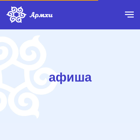
афиша