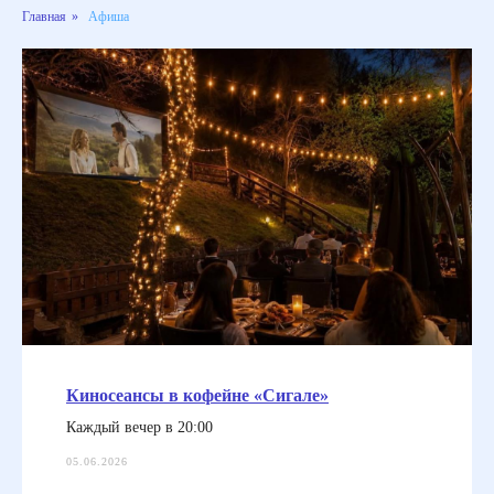
Главная
»
Афиша
Киносеансы в кофейне «Сигале»
Каждый вечер в 20:00
05.06.2026