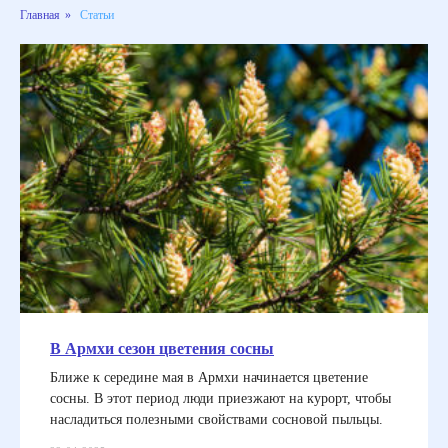
Главная
»
Статьи
В Армхи сезон цветения сосны
Ближе к середине мая в Армхи начинается цветение
сосны. В этот период люди приезжают на курорт, чтобы
насладиться полезными свойствами сосновой пыльцы.