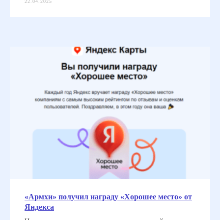
22.04.2025
«Армхи» получил награду «Хорошее место» от
Яндекса