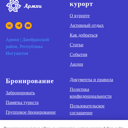
курорт
О курорте
Активный отдых
Как добраться
Армхи | Джейрахский
Статьи
район, Республика
Ингушетия
События
Акции
Бронирование
Документы и правила
Политика
Забронировать
конфиденциальности
Памятка туриста
Пользовательское
Групповое бронирование
соглашение
Оздоровление