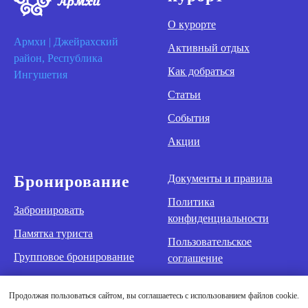
О курорте
Армхи | Джейрахский
Активный отдых
район, Республика
Как добраться
Ингушетия
Статьи
События
Акции
Бронирование
Документы и правила
Политика
Забронировать
конфиденциальности
Памятка туриста
Пользовательское
Групповое бронирование
соглашение
Оздоровление
Продолжая пользоваться сайтом, вы соглашаетесь с использованием файлов cookie.
Контакты