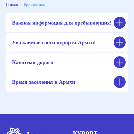
Главная
»
Бронирование
Важная информация для пребывающих!
Уважаемые гости курорта Армхи!
Канатная дорога
Время заселения в Армхи
курорт