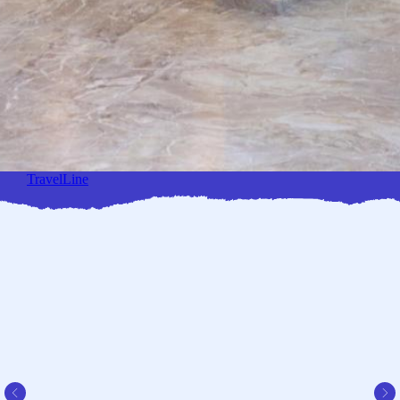
TravelLine