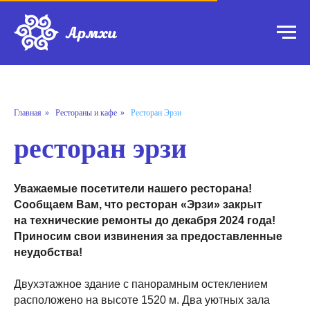
Главная
»
Рестораны и кафе
»
Ресторан Эрзи
ресторан эрзи
Уважаемые посетители нашего ресторана!
Сообщаем Вам, что ресторан «Эрзи» закрыт
на технические ремонты до декабря 2024 года!
Приносим свои извинения за предоставленные
неудобства!
Двухэтажное здание с панорамным остеклением
расположено на высоте 1520 м. Два уютных зала