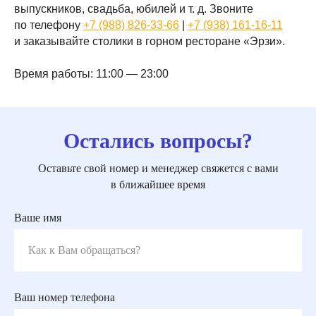
выпускников, свадьба, юбилей и т. д. Звоните
по телефону
+7 (988) 826-33-66
|
+7 (938) 161-16-11
и заказывайте столики в горном ресторане «Эрзи».
Время работы: 11:00 — 23:00
Остались вопросы?
Оставьте свой номер и менеджер свяжется с вами
в ближайшее время
Ваше имя
Ваш номер телефона