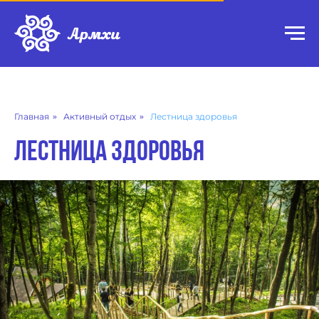
Главная
»
Активный отдых
»
Лестница здоровья
Лестница здоровья