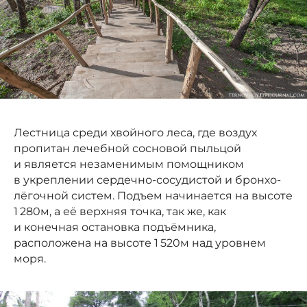
Лестница среди хвойного леса, где воздух
пропитан лечебной сосновой пыльцой
и является незаменимым помощником
в укреплении сердечно-сосудистой и бронхо-
лёгочной систем. Подъем начинается на высоте
1 280м, а её верхняя точка, так же, как
и конечная остановка подъёмника,
расположена на высоте 1 520м над уровнем
моря.