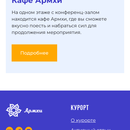
Кафе Армхи
На одном этаже с конференц-залом
находится кафе Армхи, где вы сможете
вкусно поесть и набраться сил для
продолжения мероприятия.
Подробнее
курорт
О курорте