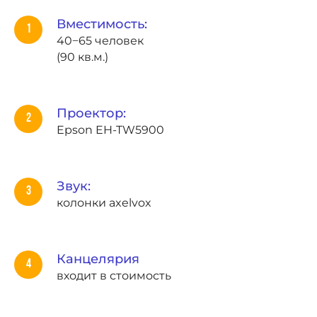
Вместимость:
40−65 человек
(90 кв.м.)
Проектор:
Epson EH-TW5900
Звук:
колонки axelvox
Канцелярия
входит в стоимость