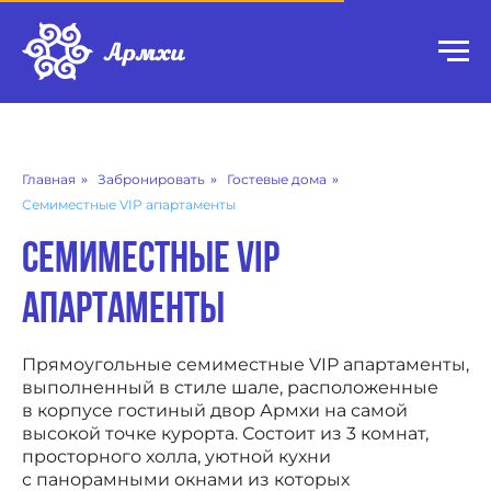
Главная
»
Забронировать
»
Гостевые дома
»
Семиместные VIP апартаменты
Семиместные VIP
апартаменты
Прямоугольные семиместные VIP апартаменты,
выполненный в стиле шале, расположенные
в корпусе гостиный двор Армхи на самой
высокой точке курорта. Состоит из 3 комнат,
просторного холла, уютной кухни
с панорамными окнами из которых