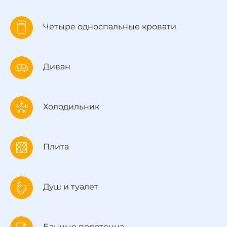
Четыре односпальные кровати
Диван
Холодильник
Плита
Душ и туалет
Банные полотенца