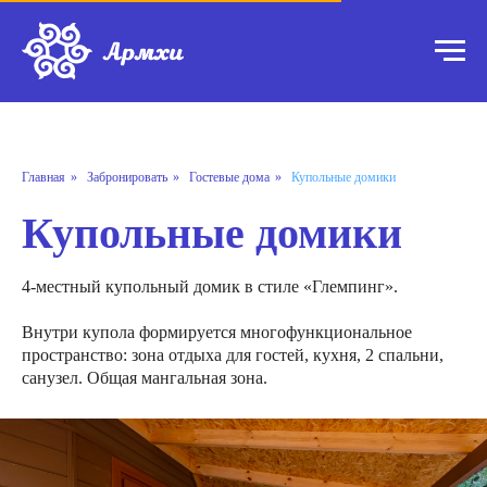
Главная
»
Забронировать
»
Гостевые дома
»
Купольные домики
Купольные домики
4-местный купольный домик в стиле «Глемпинг».
Внутри купола формируется многофункциональное
пространство: зона отдыха для гостей, кухня, 2 спальни,
санузел. Общая мангальная зона.