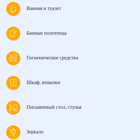
Ванная и туалет
Банные полотенца
Гигиеническое средства
Шкаф, вешалки
Письменный стол, стулья
Зеркало