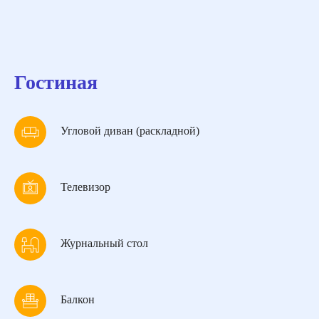
Гостиная
Угловой диван (раскладной)
Телевизор
Журнальный стол
Балкон