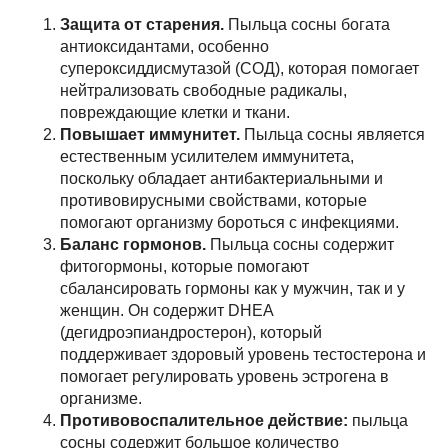
Защита от старения.
Пыльца сосны богата
антиоксидантами, особенно
супероксиддисмутазой (СОД), которая помогает
нейтрализовать свободные радикалы,
повреждающие клетки и ткани.
Повышает иммунитет.
Пыльца сосны является
естественным усилителем иммунитета,
поскольку обладает антибактериальными и
противовирусными свойствами, которые
помогают организму бороться с инфекциями.
Баланс гормонов.
Пыльца сосны содержит
фитогормоны, которые помогают
сбалансировать гормоны как у мужчин, так и у
женщин. Он содержит DHEA
(дегидроэпиандростерон), который
поддерживает здоровый уровень тестостерона и
помогает регулировать уровень эстрогена в
организме.
Противовоспалительное действие:
пыльца
сосны содержит большое количество