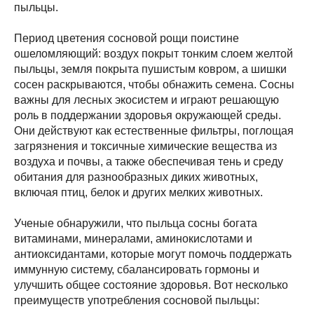
пыльцы.
Период цветения сосновой рощи поистине
ошеломляющий: воздух покрыт тонким слоем желтой
пыльцы, земля покрыта пушистым ковром, а шишки
сосен раскрываются, чтобы обнажить семена. Сосны
важны для лесных экосистем и играют решающую
роль в поддержании здоровья окружающей среды.
Они действуют как естественные фильтры, поглощая
загрязнения и токсичные химические вещества из
воздуха и почвы, а также обеспечивая тень и среду
обитания для разнообразных диких животных,
включая птиц, белок и других мелких животных.
Ученые обнаружили, что пыльца сосны богата
витаминами, минералами, аминокислотами и
антиоксидантами, которые могут помочь поддержать
иммунную систему, сбалансировать гормоны и
улучшить общее состояние здоровья. Вот несколько
преимуществ употребления сосновой пыльцы: